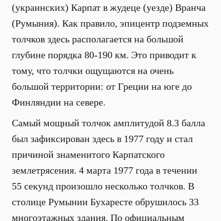
(украинских) Карпат в жудеце (уезде) Вранча
(Румыния). Как правило, эпицентр подземных
толчков здесь располагается на большой
глубине порядка 80-190 км. Это приводит к
тому, что толчки ощущаются на очень
большой территории: от Греции на юге до
Финляндии на севере.
Самый мощный толчок амплитудой 8.3 балла
был зафиксирован здесь в 1977 году и стал
причиной знаменитого Карпатского
землетрясения. 4 марта 1977 года в течении
55 секунд произошло несколько толчков. В
столице Румынии Бухаресте обрушилось 33
многоэтажных здания. По официальным