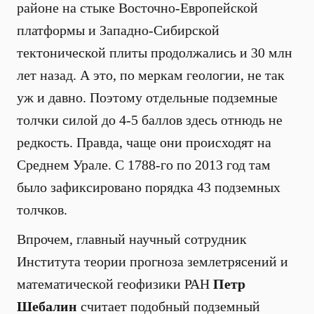
районе на стыке Восточно-Европейской
платформы и Западно-Сибирской
тектонической плиты продолжались и 30 млн
лет назад. А это, по меркам геологии, не так
уж и давно. Поэтому отдельные подземные
толчки силой до 4-5 баллов здесь отнюдь не
редкость. Правда, чаще они происходят на
Среднем Урале. С 1788-го по 2013 год там
было зафиксировано порядка 43 подземных
толчков.
Впрочем, главный научный сотрудник
Института теории прогноза землетрясений и
математической геофизики РАН
Петр
Шебалин
считает подобный подземный