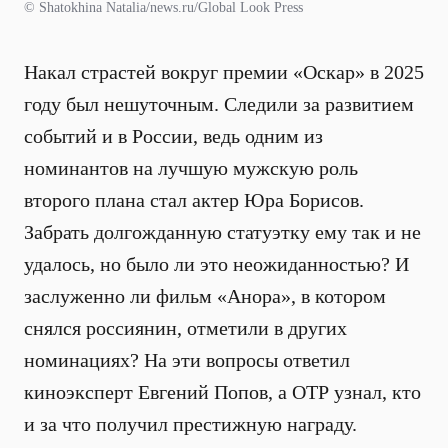
© Shatokhina Natalia/news.ru/Global Look Press
Накал страстей вокруг премии «Оскар» в 2025
году был нешуточным. Следили за развитием
событий и в России, ведь одним из
номинантов на лучшую мужскую роль
второго плана стал актер Юра Борисов.
Забрать долгожданную статуэтку ему так и не
удалось, но было ли это неожиданностью? И
заслуженно ли фильм «Анора», в котором
снялся россиянин, отметили в других
номинациях? На эти вопросы ответил
киноэксперт Евгений Попов, а ОТР узнал, кто
и за что получил престижную награду.