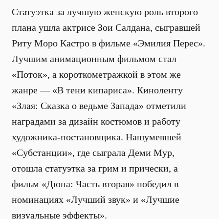
Статуэтка за лучшую женскую роль второго
плана ушла актрисе Зои Салдана, сыгравшей
Риту Моро Кастро в фильме «Эмилия Перес».
Лучшим анимационным фильмом стал
«Поток», а короткометражкой в этом же
жанре — «В тени кипариса». Киноленту
«Злая: Сказка о ведьме Запада» отметили
наградами за дизайн костюмов и работу
художника-постановщика. Нашумевшей
«Субстанции», где сыграла Деми Мур,
отошла статуэтка за грим и прически, а
фильм «Дюна: Часть вторая» победил в
номинациях «Лучший звук» и «Лучшие
визуальные эффекты».