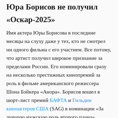
Юра Борисов не получил
«Оскар-2025»
Имя актера Юры Борисова в последние
месяцы на слуху даже у тех, кто не смотрел
ни одного фильма с его участием. Все потому,
что артист получил широкое признание за
пределами России. Его номинировали сразу
на несколько престижных кинопремий за
роль в фильме американского режиссера
Шона Бэйкера «Анора». Борисов вошел в
шорт-лист премий
БАФТА
и
Гильдии
киноактеров США
(SAG) в номинации «За
лучшую мужскую роль второго плана»,