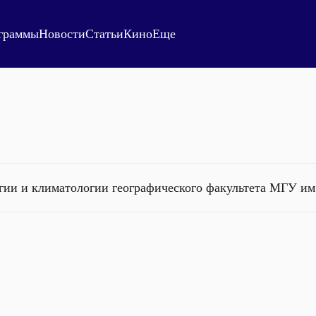
граммы
Новости
Статьи
Кино
Еще
ии и климатологии географического факультета МГУ им