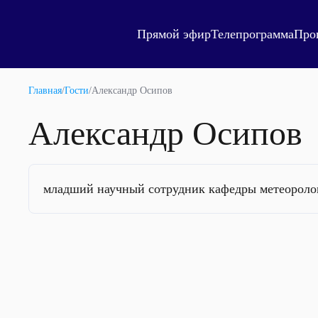
Прямой эфир
Телепрограмма
Про
Главная
/
Гости
/
Александр Осипов
Александр Осипов
младший научный сотрудник кафедры метеоролог