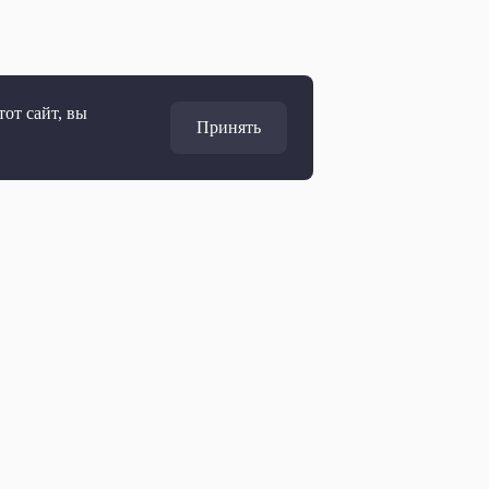
от сайт, вы
Принять