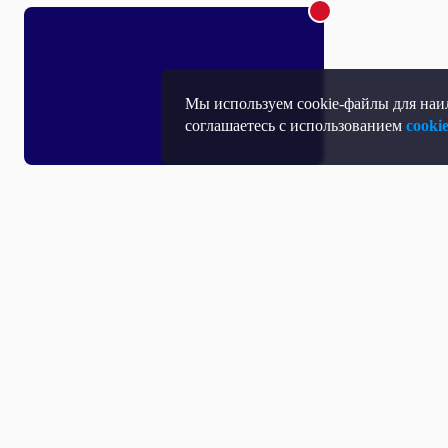
Мы используем cookie-файлы для наил
соглашаетесь с использованием
cooki
Все выпуски с участием