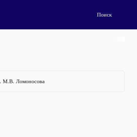
. М.В. Ломоносова