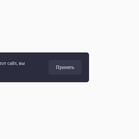
от сайт, вы
Принять