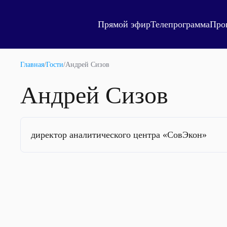
Прямой эфир
Телепрограмма
Про
Главная
/
Гости
/
Андрей Сизов
Андрей Сизов
директор аналитического центра «СовЭкон»