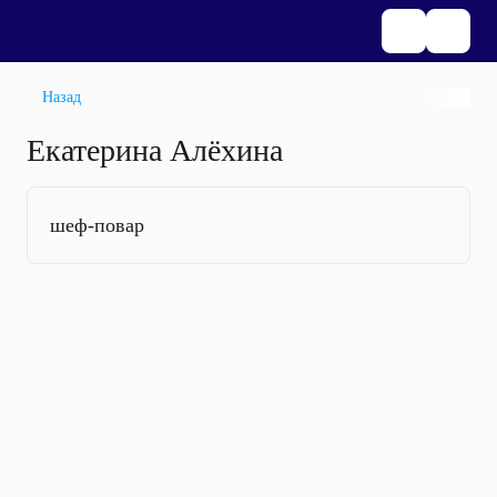
Назад
Екатерина Алёхина
шеф-повар