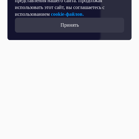
представления нашего сайта. Продолжая
использовать этот сайт, вы соглашаетесь с
использованием
cookie-файлов.
Принять
Все выпуски с участием
27 Апреля 2026
Как пережить ЕГЭ?
14 Апреля 2026