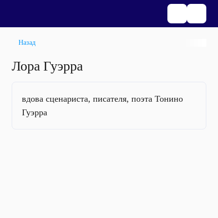
Назад
Лора Гуэрра
вдова сценариста, писателя, поэта Тонино
Гуэрра