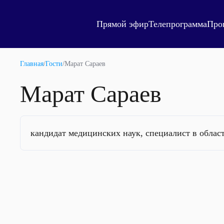
Прямой эфир
Телепрограмма
Про
Главная
/
Гости
/
Марат Сараев
Марат Сараев
кандидат медицинских наук, специалист в облас