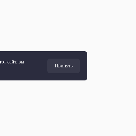
от сайт, вы
Принять