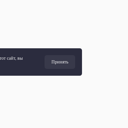
от сайт, вы
Принять