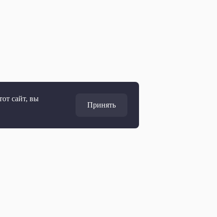
от сайт, вы
Принять