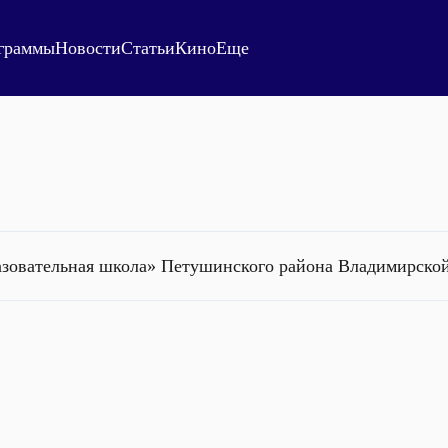
граммы
Новости
Статьи
Кино
Еще
зовательная школа» Петушинского района Владимирской