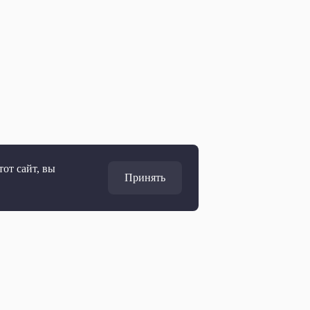
от сайт, вы
Принять