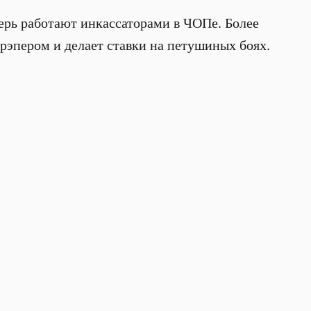
перь работают инкассаторами в ЧОПе. Более
рэпером и делает ставки на петушиных боях.