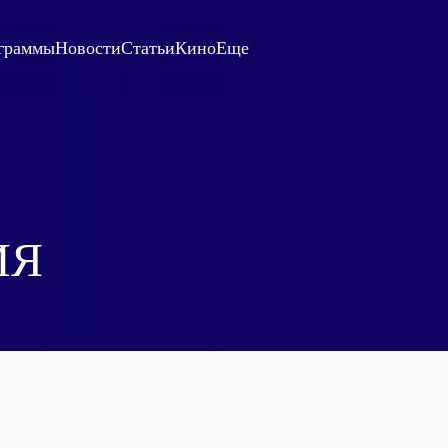
граммы
Новости
Статьи
Кино
Еще
ИЯ