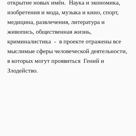
открытие новых имён. Наука и экономика,
изобретения и мода, музыка и кино, спорт,
медицина, развлечения, литература и
живопись, общественная жизнь,
криминалистика - в проекте отражены все
мыслимые сферы человеческой деятельности,
в которых могут проявиться Гений и
Злодейство.