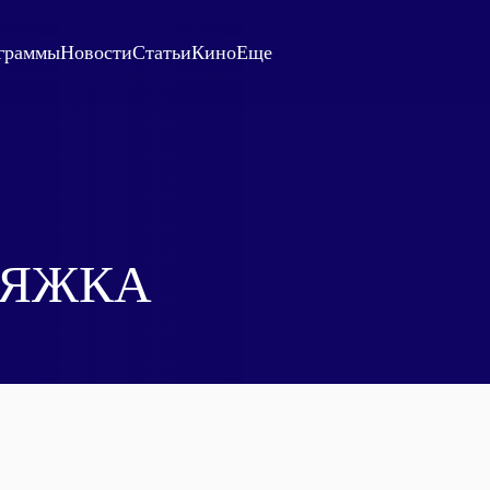
граммы
Новости
Статьи
Кино
Еще
НЯЖКА