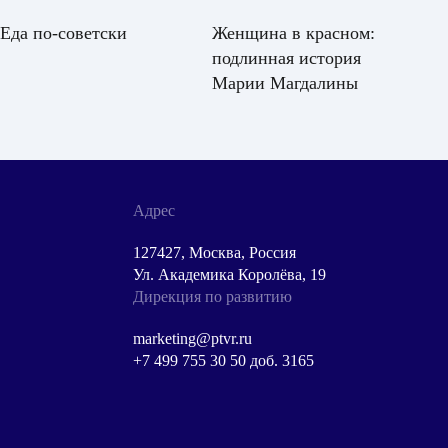
Еда по-советски
Женщина в красном:
Зе
подлинная история
ма
Марии Магдалины
Адрес
127427, Москва, Россия
Ул. Академика Королёва, 19
Дирекция по развитию
marketing@ptvr.ru
+7 499 755 30 50 доб. 3165