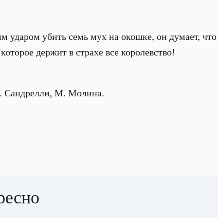
им ударом убить семь мух на окошке, он думает, чт
которое держит в страхе все королевство!
А. Сандрелли, М. Молина.
ресно