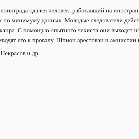
енинграда сдался человек, работавший на иностранн
их по минимуму данных. Молодые следователи дейс
 жанра. С помощью опытного чекиста они выходят 
водят его к
провалу. Шпион арестован и амнистии н
 Некрасов и др.