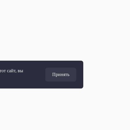
от сайт, вы
Принять