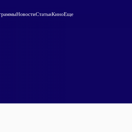
граммы
Новости
Статьи
Кино
Еще