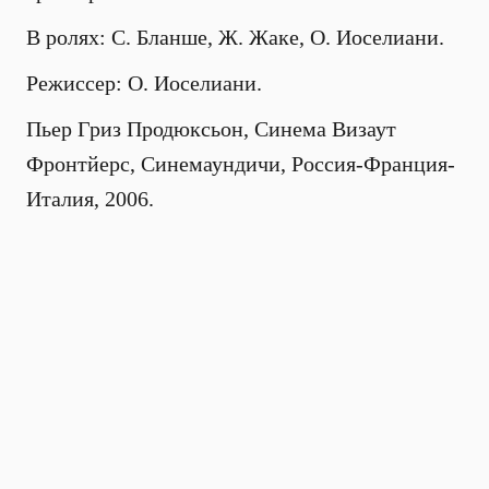
В ролях: С. Бланше, Ж. Жаке, О. Иоселиани.
Режиссер: О. Иоселиани.
Пьер Гриз Продюксьон, Синема Визаут
Фронтйерс, Синемаундичи, Россия-Франция-
Италия, 2006.