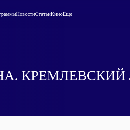
граммы
Новости
Статьи
Кино
Еще
НА. КРЕМЛЕВСКИЙ