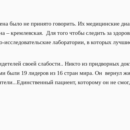
мена было не принято говорить. Их медицинские диа
на – кремлевская. Для того чтобы следить за здоров
о-исследовательские лаборатории, в которых лучши
видетелей своей слабости.. Никто из придворных до
и были 19 лидеров из 16 стран мира. Он вернул жи
ели...Единственный пациент, которому он не смог, 