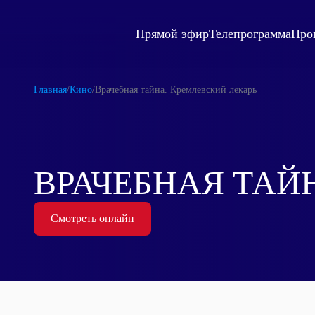
Прямой эфир
Телепрограмма
Про
Главная
/
Кино
/
Врачебная тайна. Кремлевский лекарь
ВРАЧЕБНАЯ ТАЙ
Смотреть онлайн