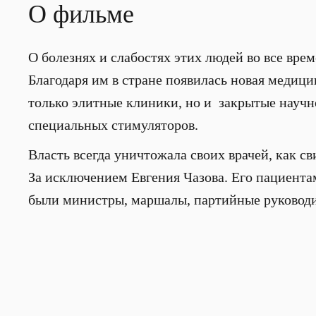
О фильме
О болезнях и слабостях этих людей во все вре
Благодаря им в стране появилась новая медици
только элитные клиники, но и закрытые научн
специальных стимуляторов.
Власть всегда уничтожала своих врачей, как с
За исключением Евгения Чазова. Его пациентам
были министры, маршалы, партийные руководит