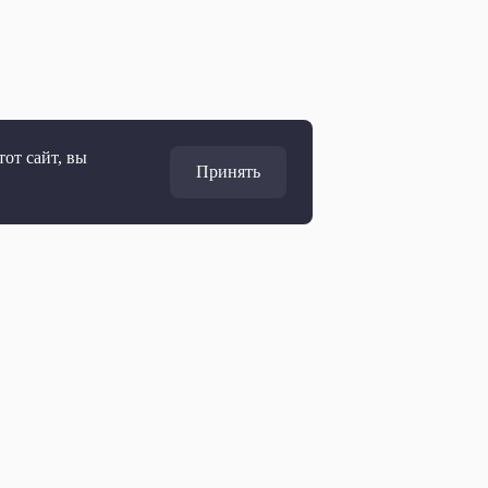
от сайт, вы
Принять