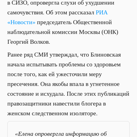
в СИЗО, опровергла слухи об ухудшении
самочувствия. Об этом рассказал
РИА
«Новости»
председатель Общественной
наблюдательной комиссии Москвы (ОНК)
Георгий Волков.
Ранее ряд СМИ утверждал, что Блиновская
начала испытывать проблемы со здоровьем
после того, как ей ужесточили меру
пресечения. Она якобы впала в угнетенное
состояние и исхудала. После этих публикаций
правозащитники навестили блогера в
женском следственном изоляторе.
«Елена опровергла информацию об