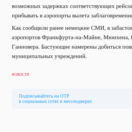
возможных задержках соответствующих рейсов,
прибывать в аэропорты вылета заблаговременн
Как сообщили ранее немецкие СМИ, в забастов
аэропортов Франкфурта-на-Майне, Мюнхена, 
Ганновера. Бастующие намерены добиться пов
муниципальных учреждений.
НОВОСТИ
Подписывайтесь на ОТР
в социальных сетях и мессенджерах