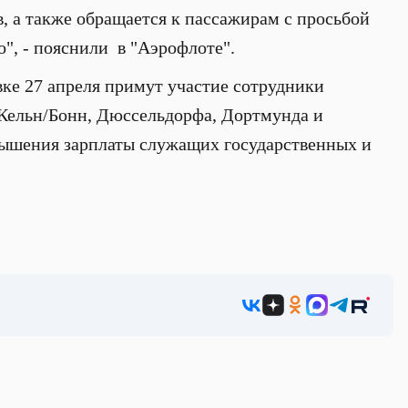
 а также обращается к пассажирам с просьбой
о", - пояснили в "Аэрофлоте".
ке 27 апреля примут участие сотрудники
Кельн/Бонн, Дюссельдорфа, Дортмунда и
ышения зарплаты служащих государственных и