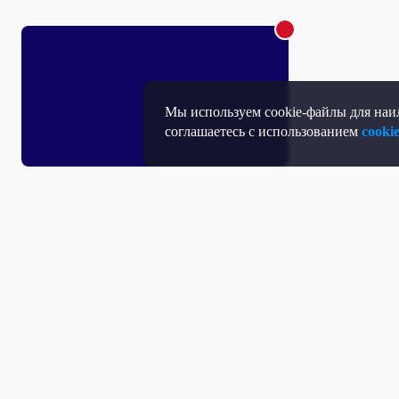
Мы используем cookie-файлы для наил
соглашаетесь с использованием
cooki
Т
П
Т
Средство массовой информации, Сетевое издание - Интернет-портал
Н