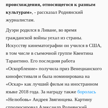
происхождения, относящегося к разным
культурам»
, - рассказал Роднянский
журналистам.
Дуэри родился в Ливане, во время
гражданской войны уехал из страны.
Искусству кинематографии он учился в США,
в том числе в съемочной группе Квентина
Тарантино. Его последняя работа
«Оскорбление» получила приз Венецианского
кинофестиваля и была номинирована на
«Оскар» как лучший фильм на иностранном
языке 2018 года. За награду также
боролась
«Нелюбовь» Андрея Звягинцева. Картину
спродюсировал Александр Роднянский.