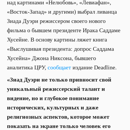
над картинами «Нелюбовь», «Левиафан»,
«Восток-Запад» и другими) выбрал ливанца
Зиада Дуэри режиссером своего нового
фильма о бывшем президенте Ирака Саддаме
Хусейне. В основу картины ляжет книга
«Выслушивая президента: допрос Саддама
Хусейна» Джона Никсона, бывшего
аналитика ЦРУ,
сообщает
издание Deadline.
«Зиад Дуэри не только привносит свой
уникальный режиссерский талант и
видение, но и глубокое понимание
исторических, культурных и даже
религиозных аспектов, которое может
показать на экране только человек его