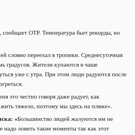
 сообщает ОТР. Температура бьет рекорды, но
ней словно переехал в тропики. Среднесуточная
мь градусов. Жители купаются в чаше
уться уже с утра. При этом люди радуются после
огреться.
ня это честно говоря даже радует, как
е жить тяжело, поэтому мы здесь на пляже».
ска: «
Большинство людей жалуются им не
ке надо ловить такие моменты так как этот