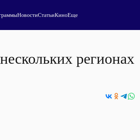
граммы
Новости
Статьи
Кино
Еще
нескольких регионах