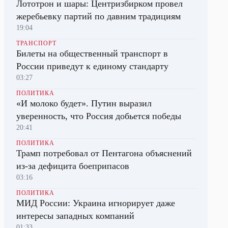
Лототрон и шары: Центризбирком провел
жеребьевку партий по давним традициям
19:04
ТРАНСПОРТ
Билеты на общественный транспорт в
России приведут к единому стандарту
03:27
ПОЛИТИКА
«И молоко будет». Путин выразил
уверенность, что Россия добьется победы
20:41
ПОЛИТИКА
Трамп потребовал от Пентагона объяснений
из-за дефицита боеприпасов
03:16
ПОЛИТИКА
МИД России: Украина игнорирует даже
интересы западных компаний
01:33