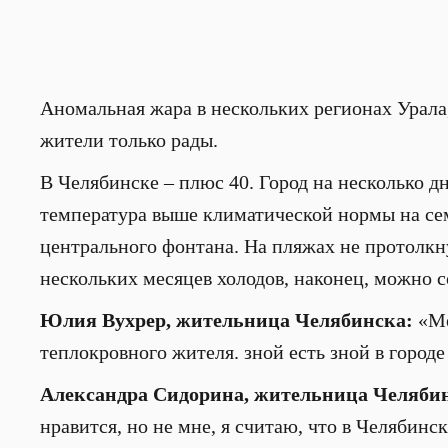
Аномальная жара в нескольких регионах Урала,
жители только рады.
В Челябинске – плюс 40. Город на несколько д
температура выше климатической нормы на се
центрального фонтана. На пляжах не протолкн
нескольких месяцев холодов, наконец, можно с
Юлия Вухрер, жительница Челябинска:
«Ме
теплокровного жителя. зной есть зной в город
Александра Сидорина, жительница Челябин
нравится, но не мне, я считаю, что в Челябинс