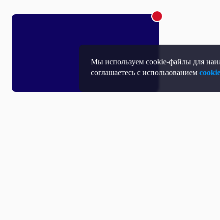
Мы используем cookie-файлы для наил
соглашаетесь с использованием
cooki
Т
П
Т
Средство массовой информации, Сетевое издание - Интернет-портал
Н