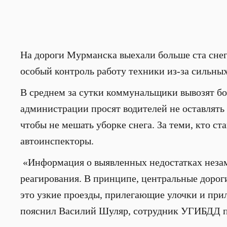
На дороги Мурманска выехали больше ста сне
особый контроль работу техники из-за сильных
В среднем за сутки коммунальщики вывозят бо
администрации просят водителей не оставлять 
чтобы не мешать уборке снега. За теми, кто с
автоинспекторы.
«Информация о выявленных недостатках незам
реагирования. В принципе, центральные дороги
это узкие проезды, прилегающие улочки и при
пояснил Василий Шуляр, сотрудник УГИБДД п