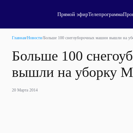
Прямой эфир
Телепрограмма
Про
Главная
/
Новости
/
Больше 100 снегоуборочных машин вышли на уб
Больше 100 снегоу
вышли на уборку М
20 Марта 2014