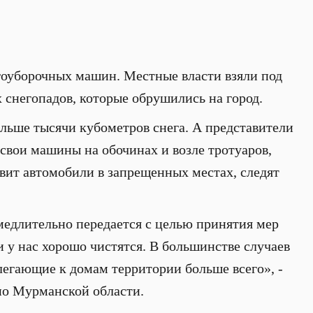
гоуборочных машин. Местные власти взяли под
 снегопадов, которые обрушились на город.
льше тысячи кубометров снега. А представители
свои машины на обочинах и возле тротуаров,
тавит автомобили в запрещенных местах, следят
едлительно передается с целью принятия мер
 у нас хорошо чистятся. В большинстве случаев
легающие к домам территории больше всего», -
о Мурманской области.