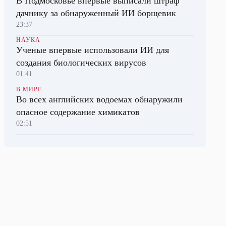
В Подмосковье впервые выписали штраф
дачнику за обнаруженный ИИ борщевик
23:37
НАУКА
Ученые впервые использовали ИИ для
создания биологических вирусов
01:41
В МИРЕ
Во всех английских водоемах обнаружили
опасное содержание химикатов
02:51
ПОЛИТИКА
Трамп заявил о прогрессе в переговорах по
Украине
23:50