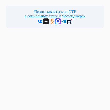
Подписывайтесь на ОТР
в социальных сетях и мессенджерах