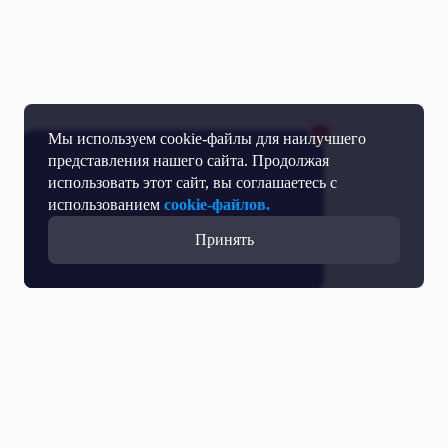
Мы используем cookie-файлы для наилучшего
представления нашего сайта. Продолжая
использовать этот сайт, вы соглашаетесь с
использованием
cookie-файлов.
Принять