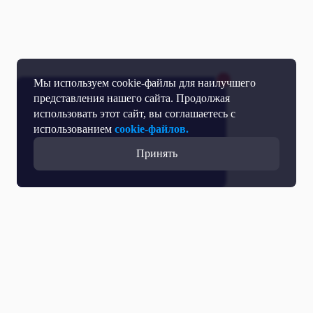
Мы используем cookie-файлы для наилучшего
представления нашего сайта. Продолжая
использовать этот сайт, вы соглашаетесь с
использованием
cookie-файлов.
Принять