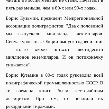
Читать в России меньше не стали. Печатают в
пять раз меньше, чем в 80-х или 90-х годах.
Борис Кузьмин, президент Межрегиональной
ассоциации полиграфистов: "Два с половиной
мы выпускали миллиарда экземпляров.
Сейчас уровень... Общий выпуск годовой книг
- что-то около пятьсот шестидесяти
миллионов экземпляров. И он потихонечку
снижается".
Борис Кузьмин в 80-х годах руководил всей
полиграфической промышленностью СССР. В
те времена книги были жесточайшим
дефицитом. При том, что печатали их
рекордными тиражами.