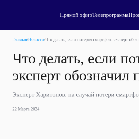
Прямой эфир
Телепрограмма
Про
Главная
/
Новости
/
Что делать, если потерял смартфон: эксперт обо
Что делать, если п
эксперт обозначил 
Эксперт Харитонов: на случай потери смартф
22 Марта 2024