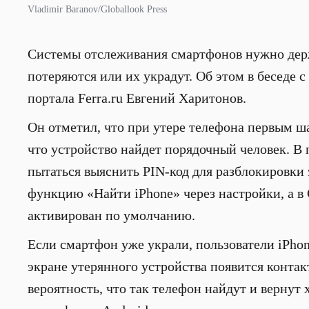
Vladimir Baranov/Globallook Press
Системы отслеживания смартфонов нужно держ
потеряются или их украдут. Об этом в беседе с
портала Ferra.ru Евгений Харитонов.
Он отметил, что при утере телефона первым шаг
что устройство найдет порядочный человек. В 
пытаться выяснить PIN-код для разблокировки
функцию «Найти iPhone» через настройки, а в
активирован по умолчанию.
Если смартфон уже украли, пользователи iPho
экране утерянного устройства появится контак
вероятность, что так телефон найдут и вернут 