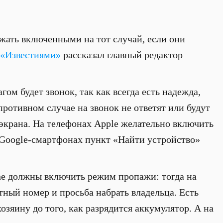
ать включенными на тот случай, если они
«Известиями»
рассказал главный редактор
ом будет звонок, так как всегда есть надежда,
противном случае на звонок не ответят или будут
 экрана. На телефонах Apple желательно включить
 Google-смартфонах пункт «Найти устройство»
ne должны включить режим пропажи: тогда на
тный номер и просьба набрать владельца. Есть
хозяину до того, как разрядится аккумулятор. А на