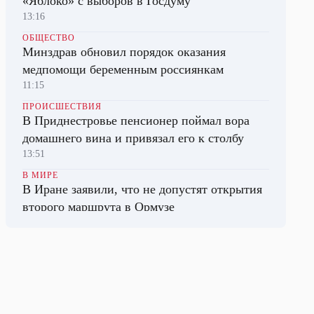
«Яблоко» с выборов в Госдуму
13:16
ОБЩЕСТВО
Минздрав обновил порядок оказания
медпомощи беременным россиянкам
11:15
ПРОИСШЕСТВИЯ
В Приднестровье пенсионер поймал вора
домашнего вина и привязал его к столбу
13:51
В МИРЕ
В Иране заявили, что не допустят открытия
второго маршрута в Ормузе
13:09