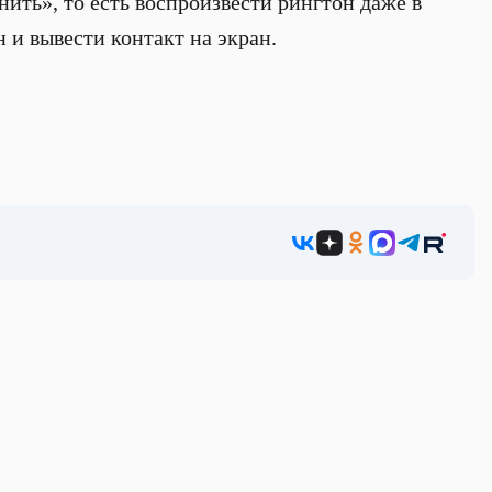
ить», то есть воспроизвести рингтон даже в
 и вывести контакт на экран.