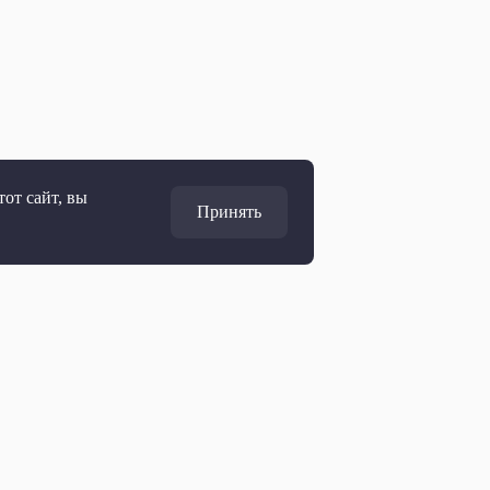
от сайт, вы
Принять
Адрес