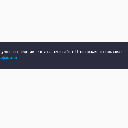
учшего представления нашего сайта. Продолжая использовать эт
e-файлов.
елеканал
Мы в соцсетях