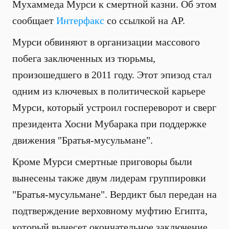
Мухаммеда Мурси к смертной казни. Об этом
сообщает
Интерфакс
со ссылкой на АР.
Мурси обвиняют в организации массового
побега заключенных из тюрьмы,
произошедшего в 2011 году. Этот эпизод стал
одним из ключевых в политической карьере
Мурси, который устроил госпереворот и сверг
президента Хосни Мубарака при поддержке
движения "Братья-мусульмане".
Кроме Мурси смертные приговоры были
вынесены также двум лидерам группировки
"Братья-мусульмане". Вердикт был передан на
подтверждение верховному муфтию Египта,
который вынесет окончательное заключение.