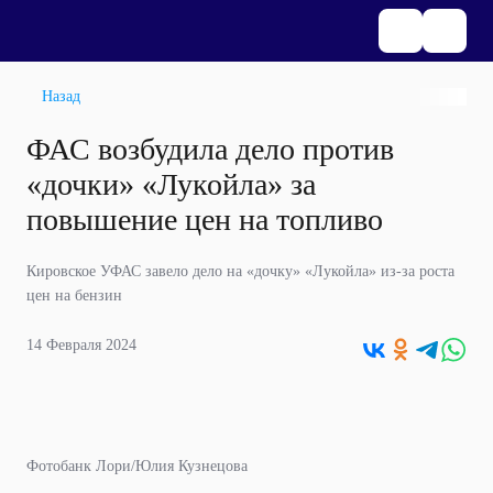
Назад
ФАС возбудила дело против
«дочки» «Лукойла» за
повышение цен на топливо
Кировское УФАС завело дело на «дочку» «Лукойла» из-за роста
цен на бензин
14 Февраля 2024
Фотобанк Лори/Юлия Кузнецова