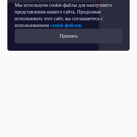
Мы используем cookie-файлы для наилучшего
представления нашего сайта. Продолжая
использовать этот сайт, вы соглашаетесь с
использованием
cookie-файлов.
Принять
Прямой эфир
Телепрограмма
Новости
Программы
Кино
День региона
О телеканале
Контактная информация