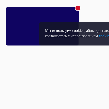
Мы используем cookie-файлы для наил
соглашаетесь с использованием
cooki
Т
П
Т
Средство массовой информации, Сетевое издание - Интернет-портал
Н