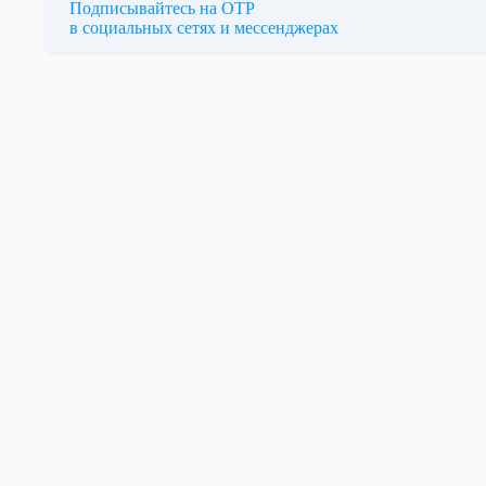
Подписывайтесь на ОТР
в социальных сетях и мессенджерах