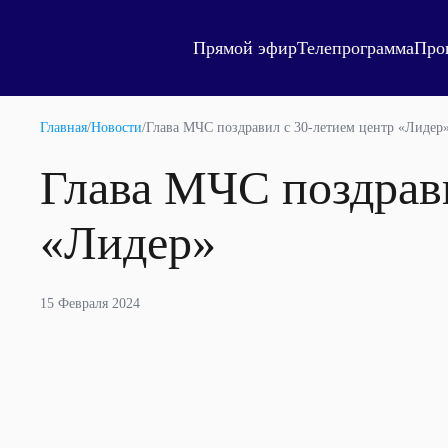
Прямой эфир
Телепрограмма
Про
Главная
/
Новости
/
Глава МЧС поздравил с 30-летием центр «Лидер
Глава МЧС поздрави
«Лидер»
15 Февраля 2024