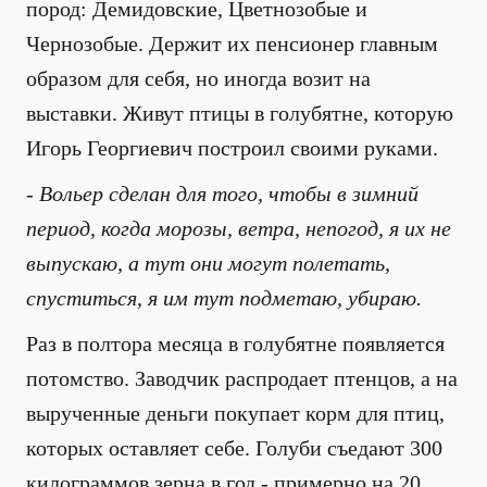
пород: Демидовские, Цветнозобые и
Чернозобые. Держит их пенсионер главным
образом для себя, но иногда возит на
выставки. Живут птицы в голубятне, которую
Игорь Георгиевич построил своими руками.
- Вольер сделан для того, чтобы в зимний
период, когда морозы, ветра, непогод, я их не
выпускаю, а тут они могут полетать,
спуститься, я им тут подметаю, убираю.
Раз в полтора месяца в голубятне появляется
потомство. Заводчик распродает птенцов, а на
вырученные деньги покупает корм для птиц,
которых оставляет себе. Голуби съедают 300
килограммов зерна в год - примерно на 20