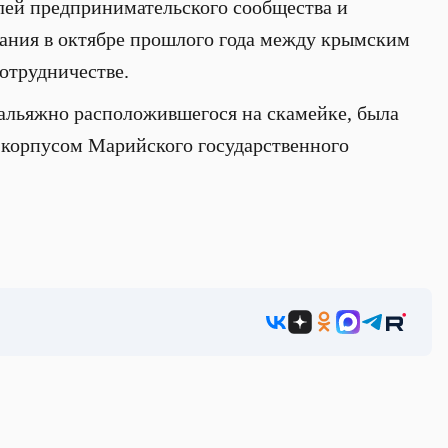
лей предпринимательского сообщества и
сания в октябре прошлого года между крымским
отрудничестве.
вальяжно расположившегося на скамейке, была
с корпусом Марийского государственного