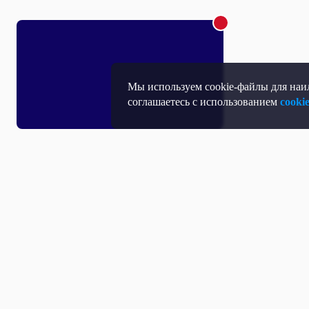
Мы используем cookie-файлы для наил
соглашаетесь с использованием
cooki
Т
П
Т
Средство массовой информации, Сетевое издание - Интернет-портал
Н