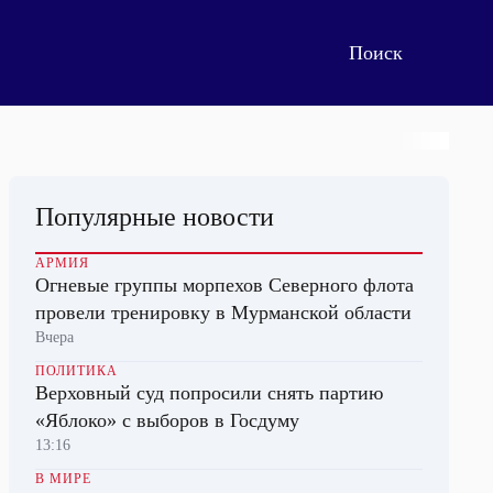
Популярные новости
АРМИЯ
Огневые группы морпехов Северного флота
провели тренировку в Мурманской области
Вчера
ПОЛИТИКА
Верховный суд попросили снять партию
«Яблоко» с выборов в Госдуму
13:16
В МИРЕ