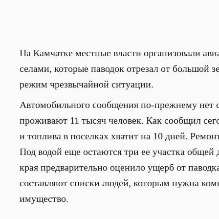
На Камчатке местные власти организовали ав
селами, которые паводок отрезал от большой з
режим чрезвычайной ситуации.
Автомобильного сообщения по-прежнему нет 
проживают 11 тысяч человек. Как сообщил сег
и топлива в поселках хватит на 10 дней. Ремо
Под водой еще остаются три ее участка общей 
края предварительно оценило ущерб от паводк
составляют списки людей, которым нужна ком
имущество.