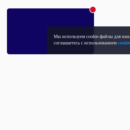
Мы используем cookie-файлы для наил
соглашаетесь с использованием
cooki
Т
П
Т
Средство массовой информации, Сетевое издание - Интернет-портал
Н