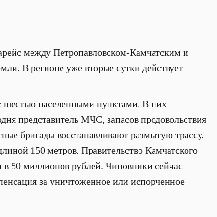
иарейс между Петропавловском-Камчатским и
емли. В регионе уже вторые сутки действует
с шестью населенными пунктами. В них
одня представитель МЧС, запасов продовольствия
нтные бригады восстанавливают размытую трассу.
длиной 150 метров. Правительство Камчатского
а в 50 миллионов рублей. Чиновники сейчас
пенсация за уничтоженное или испорченное