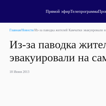
Прямой эфир
Телепрограмма
Про
Главная
/
Новости
/
Из-за паводка жителей Камчатки эвакуировали н
Из-за паводка жите
эвакуировали на са
18 Июня 2013