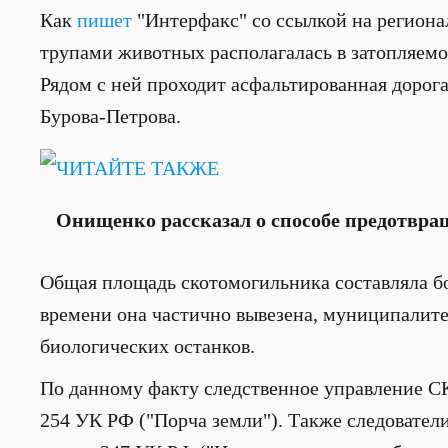
Как
пишет
"Интерфакс" со ссылкой на региона
трупами животных располагалась в затопляемо
Рядом с ней проходит асфальтированная дорог
Бурова-Петрова.
ЧИТАЙТЕ ТАКЖЕ
Онищенко рассказал о способе предотвра
Общая площадь скотомогильника составляла бо
времени она частично вывезена, муниципалите
биологических останков.
По данному факту следственное управление СКР
254 УК РФ ("Порча земли"). Также следовател