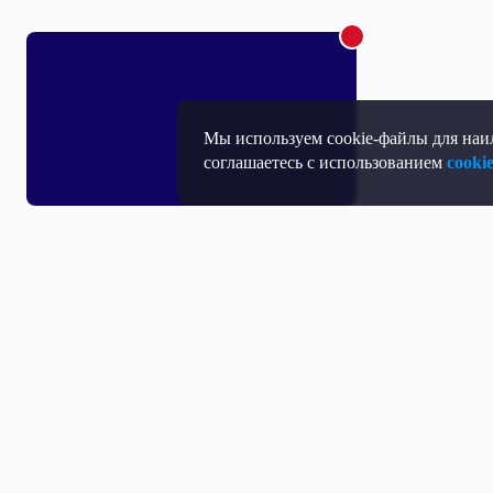
Мы используем cookie-файлы для наил
соглашаетесь с использованием
cooki
Т
П
Т
Средство массовой информации, Сетевое издание - Интернет-портал
Н