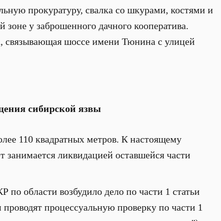
льную прокуратуру, свалка со шкурами, костями и
й зоне у заброшенного дачного кооператива.
а, связывающая шоссе имени Тюнина с улицей
щения сибирской язвы
лее 110 квадратных метров. К настоящему
т занимается ликвидацией оставшейся части
 по области возбудило дело по части 1 статьи
и проводят процессуальную проверку по части 1