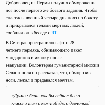
Доброволец из Перми получил обморожение
ног после первого же боевого задания. Чтобы
спастись, военный четыре дня полз по болоту
и прикрывался телами мертвых людей,
сообщил он в беседе с
RT
.
В Сети распространилось фото 28-
летнего пермяка, обнимающего пакет
мандаринов и иконку после
эвакуации. Волонтерам гуманитарной миссии
Севастополя он рассказал, что, обморозив
ноги, лежал и предавался мечтам.
«Думал: блин, как бы сейчас было
классно там с кем-нибудь, с девчонкой