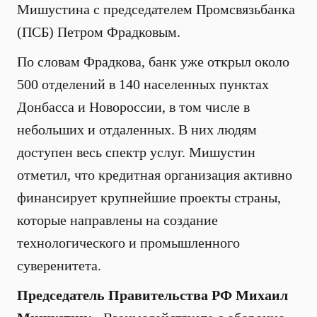
Мишустина с председателем Промсвязьбанка
(ПСБ) Петром Фрадковым.
По словам Фрадкова, банк уже открыл около
500 отделений в 140 населенных пунктах
Донбасса и Новороссии, в том числе в
небольших и отдаленных. В них людям
доступен весь спектр услуг. Мишустин
отметил, что кредитная организация активно
финансирует крупнейшие проекты страны,
которые направлены на создание
технологического и промышленного
суверенитета.
Председатель Правительства РФ Михаил