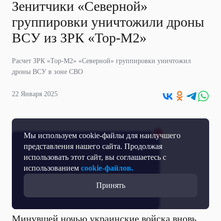
Зенитчики «Северной»
группировки уничтожили дроны
ВСУ из ЗРК «Тор-М2»
Расчет ЗРК «Тор-М2» «Северной» группировки уничтожил
дроны ВСУ в зоне СВО
22 Января 2025
Мы используем cookie-файлы для наилучшего
представления нашего сайта. Продолжая
использовать этот сайт, вы соглашаетесь с
использованием
cookie-файлов.
Принять
Минувшей ночью украинские войска вновь