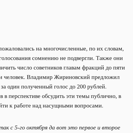
жаловались на многочисленные, по их словам,
 голосования сомнению не подвергли. Также они
личить число советников главам фракций до пяти
-ми человек. Владимир Жириновский предложил
за один полученный голос до 200 рублей.
в в перспективе обсудить эти темы публично, в
йти к работе над насущными вопросами.
так с 5-го октября да вот это первое и второе