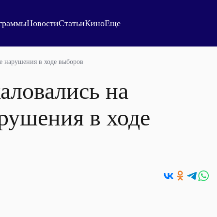
граммы
Новости
Статьи
Кино
Еще
е нарушения в ходе выборов
аловались на
рушения в ходе