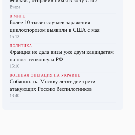
Москвы, отправившихся в зону СВО
Вчера
В МИРЕ
Более 10 тысяч случаев заражения
циклоспорозом выявили в США с мая
15:12
ПОЛИТИКА
Франция не дала визы уже двум кандидатам
на пост генконсула РФ
15:10
ВОЕННАЯ ОПЕРАЦИЯ НА УКРАИНЕ
Собянин: на Москву летят две трети
атакующих Россию беспилотников
13:40