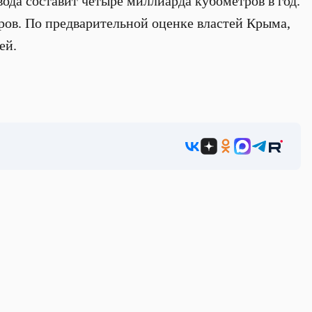
вода составит четыре миллиарда кубометров в год.
ров. По предварительной оценке властей Крыма,
ей.