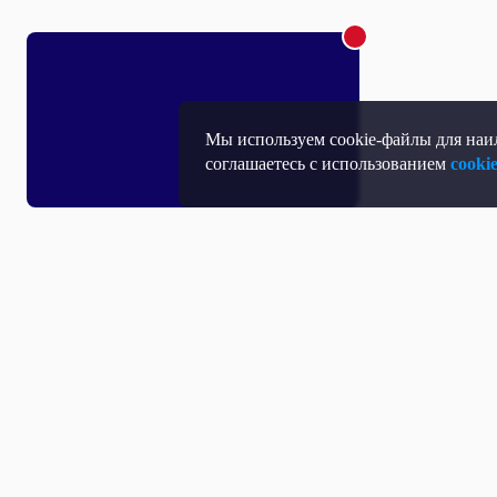
Мы используем cookie-файлы для наил
соглашаетесь с использованием
cooki
Т
П
Т
Средство массовой информации, Сетевое издание - Интернет-портал
Н