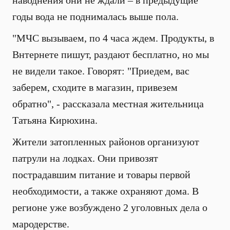
наводнения они не ждали – в предыдущие
годы вода не поднималась выше пола.
"МЧС вызываем, по 4 часа ждем. Продукты, в
Внтернете пишут, раздают бесплатно, но мы
не видели такое. Говорят: "Приедем, вас
заберем, сходите в магазин, привезем
обратно", - рассказала местная жительница
Татьяна Кирюхина.
Жители затопленных районов организуют
патрули на лодках. Они привозят
пострадавшим питание и товары первой
необходимости, а также охраняют дома. В
регионе уже возбуждено 2 уголовных дела о
мародерстве.