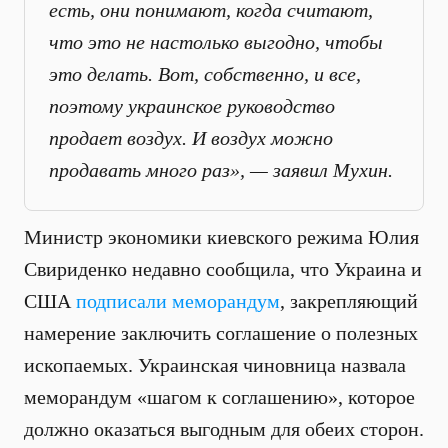
есть, они понимают, когда считают,
что это не настолько выгодно, чтобы
это делать. Вот, собственно, и все,
поэтому украинское руководство
продает воздух. И воздух можно
продавать много раз», — заявил Мухин.
Министр экономики киевского режима Юлия
Свириденко недавно сообщила, что Украина и
США
подписали меморандум
, закрепляющий
намерение заключить соглашение о полезных
ископаемых. Украинская чиновница назвала
меморандум «шагом к соглашению», которое
должно оказаться выгодным для обеих сторон.