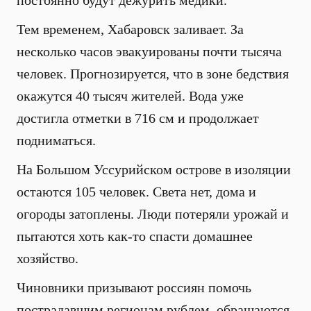
постоянно будут дежурить медики.
Тем временем, Хабаровск заливает. За
несколько часов эвакуированы почти тысяча
человек. Прогнозируется, что в зоне бедствия
окажутся 40 тысяч жителей. Вода уже
достигла отметки в 716 см и продолжает
подниматься.
На Большом Уссурийском острове в изоляции
остаются 105 человек. Света нет, дома и
огороды затоплены. Люди потеряли урожай и
пытаются хоть как-то спасти домашнее
хозяйство.
Чиновники призывают россиян помочь
пострадавшим регионам рублем, обращаются