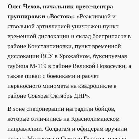
Олег Чехов, начальник пресс-центра
группировки «Восток»:
«Реактивной и
ствольной артиллерией уничтожен пункт
временной дислокации и склад боеприпасов в
районе Константиновки, пункт временной
дислокации ВСУ в Урожайном, буксируемая
гаубица М-119 в районе Великой Новоселки, а
также пикап с боевиками и расчет
переносного миномета на квадроцикле в
районе Совхоза Октябрь ДНР».
В зоне спецоперации наградили бойцов,
которые отличились на Краснолиманском
направлении. Солдатам и офицерам вручили
ордена Мужества и Святого Георгия, медали