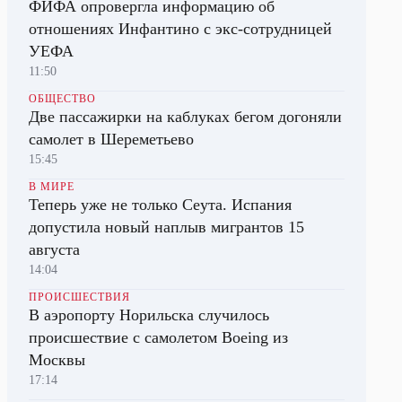
ФИФА опровергла информацию об
отношениях Инфантино с экс-сотрудницей
УЕФА
11:50
ОБЩЕСТВО
Две пассажирки на каблуках бегом догоняли
самолет в Шереметьево
15:45
В МИРЕ
Теперь уже не только Сеута. Испания
допустила новый наплыв мигрантов 15
августа
14:04
ПРОИСШЕСТВИЯ
В аэропорту Норильска случилось
происшествие с самолетом Boeing из
Москвы
17:14