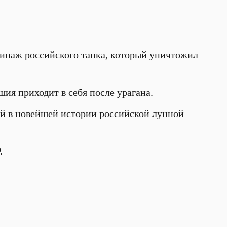
экипаж российского танка, который уничтожил
ия приходит в себя после урагана.
ой в новейшей истории российской лунной
.