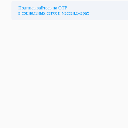
Подписывайтесь на ОТР
в социальных сетях и мессенджерах