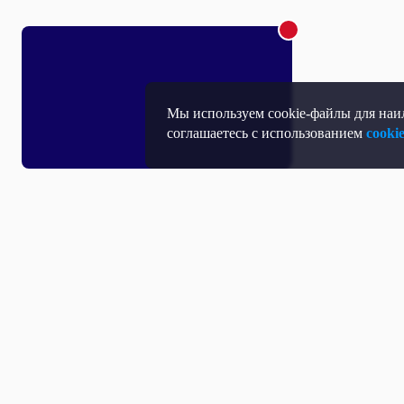
Мы используем cookie-файлы для наил
соглашаетесь с использованием
cooki
Т
П
Т
Средство массовой информации, Сетевое издание - Интернет-портал
Н