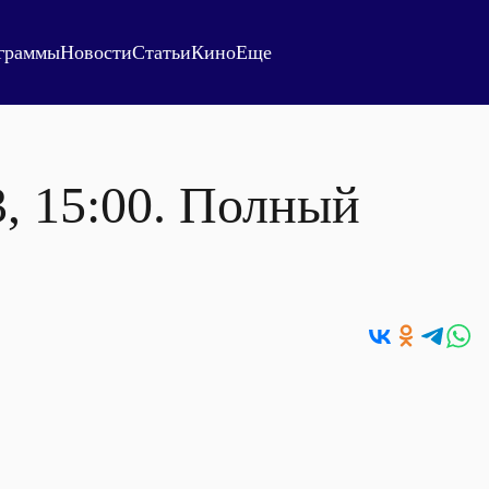
граммы
Новости
Статьи
Кино
Еще
3, 15:00. Полный