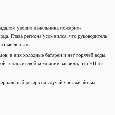
кандалом уволил начальника пожарно-
рца. Глава региона усомнился, что руководитель
тные деньги.
ов: в них холодные батареи и нет горячей воды.
кой теплосетевой компании заявили, что ЧП не
атериальный резерв на случай чрезвычайных