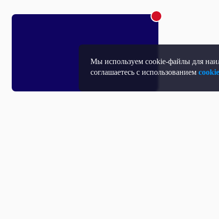
Мы используем cookie-файлы для наил
соглашаетесь с использованием
cooki
Т
П
Т
Средство массовой информации, Сетевое издание - Интернет-портал
Н