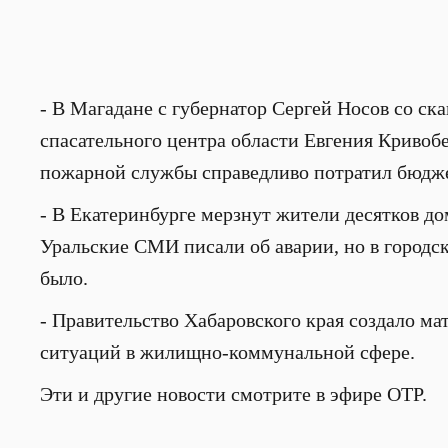
- В Магадане с губернатор Сергей Носов со с
спасательного центра области Евгения Кривобе
пожарной службы справедливо потратил бюдже
- В Екатеринбурге мерзнут жители десятков дом
Уральские СМИ писали об аварии, но в городс
было.
- Правительство Хабаровского края создало м
ситуаций в жилищно-коммунальной сфере.
Эти и другие новости смотрите в эфире ОТР.