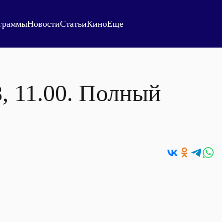
граммы
Новости
Статьи
Кино
Еще
8, 11.00. Полный