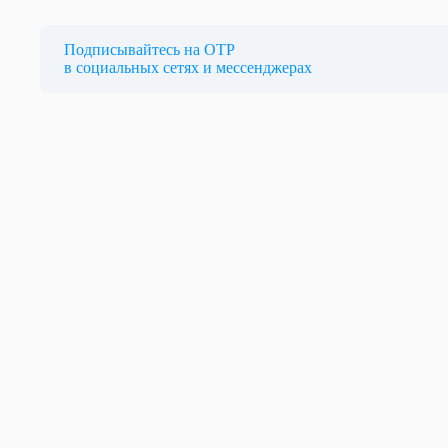
Подписывайтесь на ОТР
в социальных сетях и мессенджерах