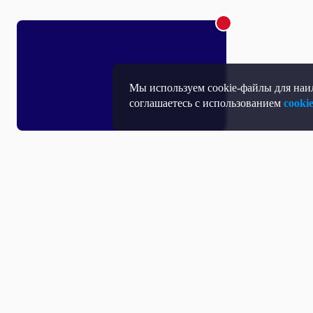
Мы используем cookie-файлы для наил
соглашаетесь с использованием
cooki
Т
П
Т
Средство массовой информации, Сетевое издание - Интернет-портал
Н