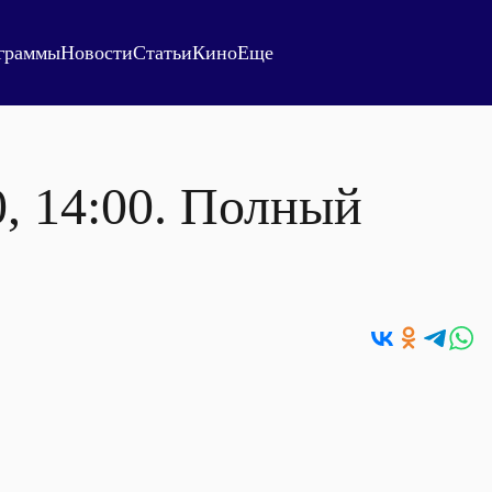
граммы
Новости
Статьи
Кино
Еще
0, 14:00. Полный