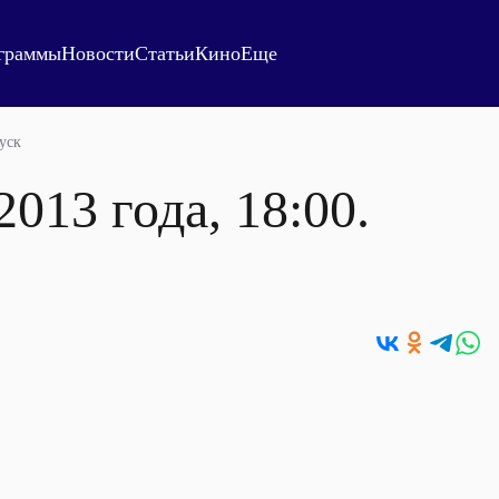
граммы
Новости
Статьи
Кино
Еще
уск
013 года, 18:00.