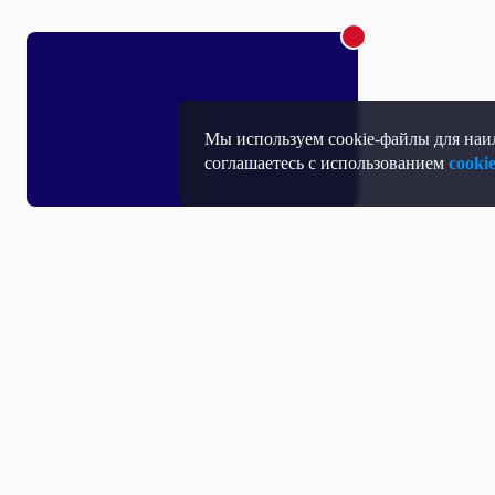
Мы используем cookie-файлы для наил
соглашаетесь с использованием
cooki
Т
П
Т
Средство массовой информации, Сетевое издание - Интернет-портал
Н