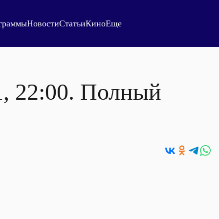
граммы
Новости
Статьи
Кино
Еще
1, 22:00. Полный