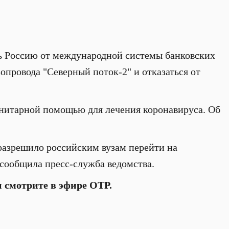
ь Россию от международной системы банковских
опровода "Северный поток-2" и отказаться от
анитарной помощью для лечения коронавируса. Об
разрешило российским вузам перейти на
 сообщила пресс-служба ведомства.
и смотрите в эфире ОТР.