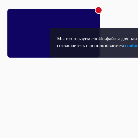
Мы используем cookie-файлы для наил
соглашаетесь с использованием
cooki
Т
П
Т
Средство массовой информации, Сетевое издание - Интернет-портал
Н