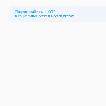
Подписывайтесь на ОТР
в социальных сетях и мессенджерах