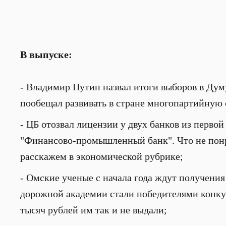
В выпуске:
- Владимир Путин назвал итоги выборов в Дум
пообещал развивать в стране многопартийную 
- ЦБ отозвал лицензии у двух банков из перво
"Финансово-промышленный банк". Что не понра
расскажем в экономической рубрике;
- Омские ученые с начала года ждут получени
дорожной академии стали победителями конкур
тысяч рублей им так и не выдали;