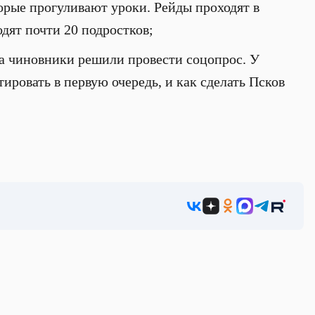
орые прогуливают уроки. Рейды проходят в
одят почти 20 подростков;
а чиновники решили провести соцопрос. У
ровать в первую очередь, и как сделать Псков