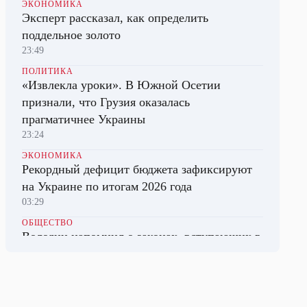
ЭКОНОМИКА
Эксперт рассказал, как определить
поддельное золото
23:49
ПОЛИТИКА
«Извлекла уроки». В Южной Осетии
признали, что Грузия оказалась
прагматичнее Украины
23:24
ЭКОНОМИКА
Рекордный дефицит бюджета зафиксируют
на Украине по итогам 2026 года
03:29
ОБЩЕСТВО
Володин напомнил о законах, вступающих в
силу в августе
08:30