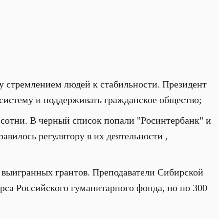
у стремлением людей к стабильности. Президент
систему и поддерживать гражданское общество;
й сотни. В черный список попали "Росинтербанк" и
вилось регулятору в их деятельности ,
я выигранных грантов. Преподаватели Сибирской
са Российского гуманитарного фонда, но по 300