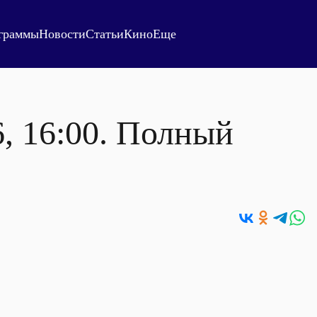
граммы
Новости
Статьи
Кино
Еще
6, 16:00. Полный