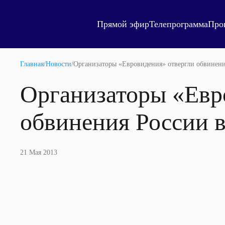
Прямой эфир
Телепрограмма
Про
Главная
/
Новости
/
Организаторы «Евровидения» отвергли обвинени
Организаторы «Евр
обвинения России в
21 Мая 2013