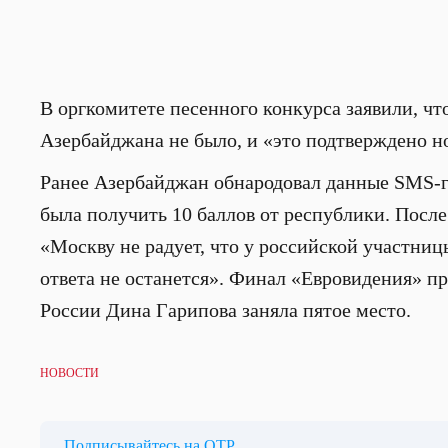
В оргкомитете песенного конкурса заявили, чт
Азербайджана не было, и «это подтверждено 
Ранее Азербайджан обнародовал данные SMS-го
была получить 10 баллов от республики. После
«Москву не радует, что у российской участниц
ответа не останется». Финал «Евровидения» п
России Дина Гарипова заняла пятое место.
НОВОСТИ
Подписывайтесь на ОТР