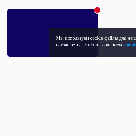
Мы используем cookie-файлы для наил
соглашаетесь с использованием
cooki
Т
П
Т
Средство массовой информации, Сетевое издание - Интернет-портал
Н