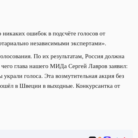
о никаких ошибок в подсчёте голосов от
нотариально независимыми экспертами».
лосования. По их результатам, Россия должна
 чего глава нашего МИДа Сергей Лавров заявил:
ы украли голоса. Эта возмутительная акция без
рошёл в Швеции в выходные. Конкурсантка от