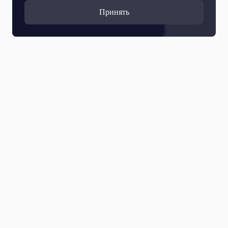
Принять
Прямой эфир
Телепрограмма
Новости
Программы
Кино
День региона
О телеканале
Контактная информация
Карьера на ОТР
Выборы 2026