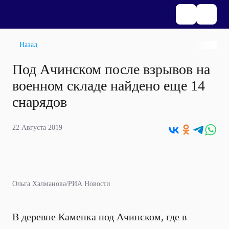
Назад
Под Ачинском после взрывов на
военном складе найдено еще 14
снарядов
22 Августа 2019
Ольга Халманова/РИА Новости
В деревне Каменка под Ачинском, где в