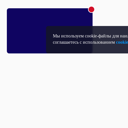
Мы используем cookie-файлы для наил
соглашаетесь с использованием
cooki
Т
П
Т
Средство массовой информации, Сетевое издание - Интернет-портал
Н